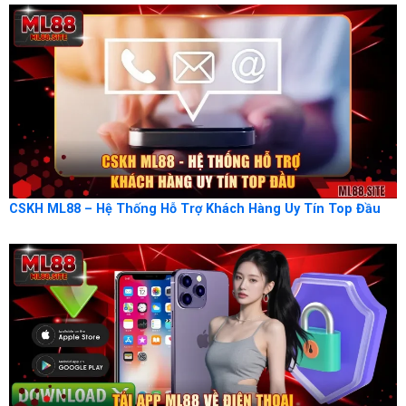
CSKH ML88 – Hệ Thống Hỗ Trợ Khách Hàng Uy Tín Top Đầu