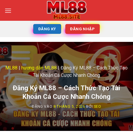
ĐĂNG KÝ
ĐĂNG NHẬP
ML88
|
hương dẫn ML88
|
Đăng Ký ML88 – Cách Thức Tạo
Tài Khoản Cá Cược Nhanh Chóng
Đăng Ký ML88 – Cách Thức Tạo Tài
Khoản Cá Cược Nhanh Chóng
ĐĂNG VÀO
8 THÁNG 5, 2026
BỞI
SEO