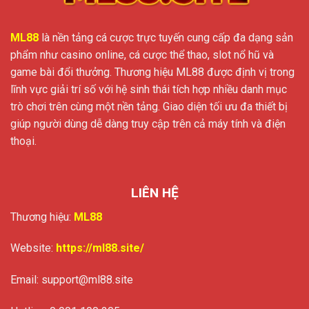
ML88
là nền tảng cá cược trực tuyến cung cấp đa dạng sản
phẩm như casino online, cá cược thể thao, slot nổ hũ và
game bài đổi thưởng. Thương hiệu ML88 được định vị trong
lĩnh vực giải trí số với hệ sinh thái tích hợp nhiều danh mục
trò chơi trên cùng một nền tảng. Giao diện tối ưu đa thiết bị
giúp người dùng dễ dàng truy cập trên cả máy tính và điện
thoại.
LIÊN HỆ
Thương hiệu:
ML88
Website:
https://ml88.site/
Email:
support@ml88.site