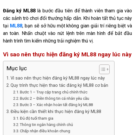
Đăng ký ML88
là bước đầu tiên để thành viên tham gia vào
các sảnh trò chơi đổi thưởng hấp dẫn. Khi hoàn tất thủ tục này
tại
ML88
, bạn sẽ sở hữu một không gian giải trí riêng biệt và
an toàn. Nhấn chuột vào nút lệnh trên màn hình để bắt đầu
hành trình tìm kiếm những trải nghiệm thú vị.
Vì sao nên thực hiện đăng ký ML88 ngay lúc này
Mục lục
Vì sao nên thực hiện đăng ký ML88 ngay lúc này
Quy trình thực hiện thao tác đăng ký ML88 cơ bản
Bước 1 – Truy cập trang chủ chính thức
Bước 2 – Điền thông tin cá nhân yêu cầu
Bước 3 – Xác nhận hoàn tất đăng ký ML88
Điều kiện cần thiết khi thực hiện đăng ký ML88
Đủ độ tuổi tham gia
Thông tin ngân hàng chính chủ
Chấp nhận điều khoản chung