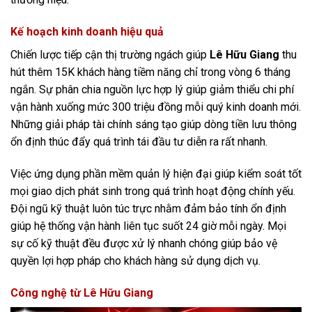
Kế hoạch kinh doanh hiệu quả
Chiến lược tiếp cận thị trường ngách giúp
Lê Hữu Giang
thu
hút thêm 15K khách hàng tiềm năng chỉ trong vòng 6 tháng
ngắn. Sự phân chia nguồn lực hợp lý giúp giảm thiểu chi phí
vận hành xuống mức 300 triệu đồng mỗi quý kinh doanh mới.
Những giải pháp tài chính sáng tạo giúp dòng tiền lưu thông
ổn định thúc đẩy quá trình tái đầu tư diễn ra rất nhanh.
Việc ứng dụng phần mềm quản lý hiện đại giúp kiểm soát tốt
mọi giao dịch phát sinh trong quá trình hoạt động chính yếu.
Đội ngũ kỹ thuật luôn túc trực nhằm đảm bảo tính ổn định
giúp hệ thống vận hành liên tục suốt 24 giờ mỗi ngày. Mọi
sự cố kỹ thuật đều được xử lý nhanh chóng giúp bảo vệ
quyền lợi hợp pháp cho khách hàng sử dụng dịch vụ.
Công nghệ từ Lê Hữu Giang