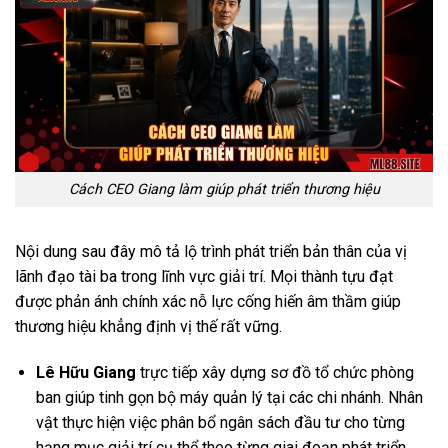
Cách CEO Giang làm giúp phát triển thương hiệu
Nội dung sau đây mô tả lộ trình phát triển bản thân của vị
lãnh đạo tài ba trong lĩnh vực giải trí. Mọi thành tựu đạt
được phản ánh chính xác nỗ lực cống hiến âm thầm giúp
thương hiệu khẳng định vị thế rất vững.
Lê Hữu Giang
trực tiếp xây dựng sơ đồ tổ chức phòng
ban giúp tinh gọn bộ máy quản lý tại các chi nhánh. Nhân
vật thực hiện việc phân bổ ngân sách đầu tư cho từng
hạng mục giải trí cụ thể theo từng giai đoạn phát triển.