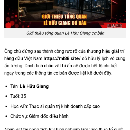
Giới thiệu tổng quan Lê Hữu Giang cơ bản
Ông chủ đứng sau thành công rực rỡ của thương hiệu giải trí
hàng đầu Việt Nam
https://ml88.site/
sở hữu lý lịch vô cùng
ấn tượng. Danh tính nhân vật bí ẩn sẽ được tiết lộ chi tiết
ngay trong các thông tin cơ bản được liệt kê dưới đây:
Tên:
Lê Hữu Giang
Tuổi: 35
Học vấn: Thạc sĩ quản trị kinh doanh cấp cao
Chức vụ: Giám đốc điều hành
Nhân vật tài năng tích lũy kinh nghiệm làm việc thực tế suốt