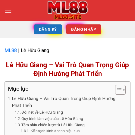
ĐĂNG KÝ
ĐĂNG NHẬP
ML88
|
Lê Hữu Giang
Lê Hữu Giang – Vai Trò Quan Trọng Giúp
Định Hướng Phát Triển
Mục lục
Lê Hữu Giang – Vai Trò Quan Trọng Giúp Định Hướng
Phát Triển
Đôi nét về Lê Hữu Giang
Quy trình làm việc của Lê Hữu Giang
Tầm nhìn chiến lược từ Lê Hữu Giang
Kế hoạch kinh doanh hiệu quả