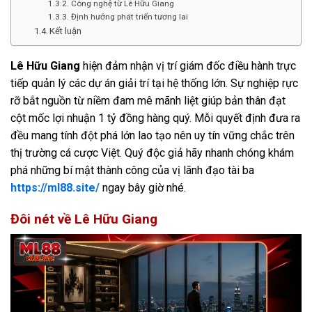
Công nghệ từ Lê Hữu Giang
Định hướng phát triển tương lai
Kết luận
Lê Hữu Giang
hiện đảm nhận vị trí giám đốc điều hành trực
tiếp quản lý các dự án giải trí tại hệ thống lớn. Sự nghiệp rực
rỡ bắt nguồn từ niềm đam mê mãnh liệt giúp bản thân đạt
cột mốc lợi nhuận 1 tỷ đồng hàng quý. Mỗi quyết định đưa ra
đều mang tính đột phá lớn lao tạo nên uy tín vững chắc trên
thị trường cá cược Việt. Quý độc giả hãy nhanh chóng khám
phá những bí mật thành công của vị lãnh đạo tài ba
https://ml88.site/
ngay bây giờ nhé.
Đôi nét về Lê Hữu Giang