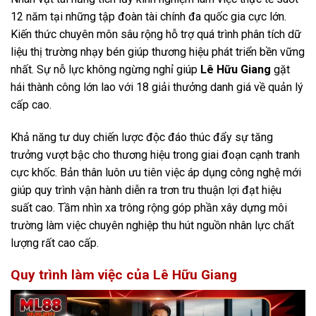
12 năm tại những tập đoàn tài chính đa quốc gia cực lớn.
Kiến thức chuyên môn sâu rộng hỗ trợ quá trình phân tích dữ
liệu thị trường nhạy bén giúp thương hiệu phát triển bền vững
nhất. Sự nỗ lực không ngừng nghỉ giúp
Lê Hữu Giang
gặt
hái thành công lớn lao với 18 giải thưởng danh giá về quản lý
cấp cao.
Khả năng tư duy chiến lược độc đáo thúc đẩy sự tăng
trưởng vượt bậc cho thương hiệu trong giai đoạn cạnh tranh
cực khốc. Bản thân luôn ưu tiên việc áp dụng công nghệ mới
giúp quy trình vận hành diễn ra trơn tru thuận lợi đạt hiệu
suất cao. Tầm nhìn xa trông rộng góp phần xây dựng môi
trường làm việc chuyên nghiệp thu hút nguồn nhân lực chất
lượng rất cao cấp.
Quy trình làm việc của Lê Hữu Giang