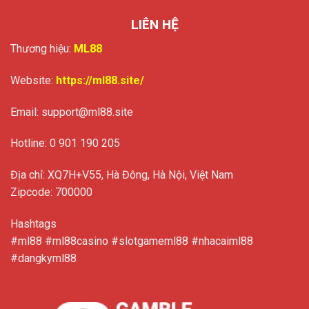
LIÊN HỆ
Thương hiệu:
ML88
Website:
https://ml88.site/
Email:
support@ml88.site
Hotline: 0
901 190 205
Địa chỉ:
XQ7H+V55, Hà Đông, Hà Nội, Việt Nam
Zipcode: 700000
Hashtags
#ml88 #ml88casino #slotgameml88 #nhacaiml88
#dangkyml88