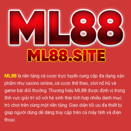
ML88
là nền tảng cá cược trực tuyến cung cấp đa dạng sản
phẩm như casino online, cá cược thể thao, slot nổ hũ và
game bài đổi thưởng. Thương hiệu ML88 được định vị trong
lĩnh vực giải trí số với hệ sinh thái tích hợp nhiều danh mục
trò chơi trên cùng một nền tảng. Giao diện tối ưu đa thiết bị
giúp người dùng dễ dàng truy cập trên cả máy tính và điện
thoại.