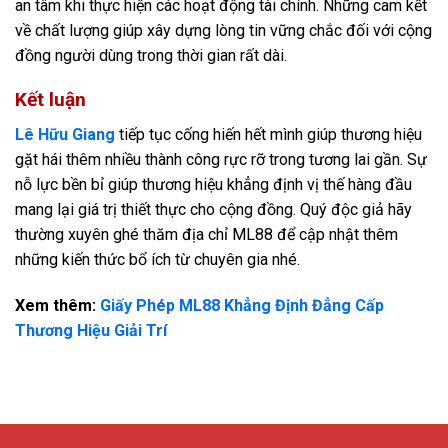
an tâm khi thực hiện các hoạt động tài chính. Những cam kết
về chất lượng giúp xây dựng lòng tin vững chắc đối với cộng
đồng người dùng trong thời gian rất dài.
Kết luận
Lê Hữu Giang
tiếp tục cống hiến hết mình giúp thương hiệu
gặt hái thêm nhiều thành công rực rỡ trong tương lai gần. Sự
nỗ lực bền bỉ giúp thương hiệu khẳng định vị thế hàng đầu
mang lại giá trị thiết thực cho cộng đồng. Quý độc giả hãy
thường xuyên ghé thăm địa chỉ ML88 để cập nhật thêm
những kiến thức bổ ích từ chuyên gia nhé.
Xem thêm:
Giấy Phép ML88 Khẳng Định Đẳng Cấp
Thương Hiệu Giải Trí