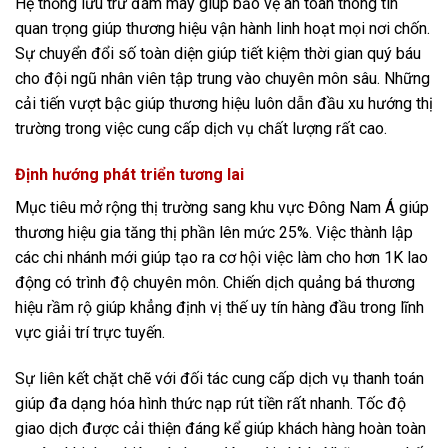
Hệ thống lưu trữ đám mây giúp bảo vệ an toàn thông tin
quan trọng giúp thương hiệu vận hành linh hoạt mọi nơi chốn.
Sự chuyển đổi số toàn diện giúp tiết kiệm thời gian quý báu
cho đội ngũ nhân viên tập trung vào chuyên môn sâu. Những
cải tiến vượt bậc giúp thương hiệu luôn dẫn đầu xu hướng thị
trường trong việc cung cấp dịch vụ chất lượng rất cao.
Định hướng phát triển tương lai
Mục tiêu mở rộng thị trường sang khu vực Đông Nam Á giúp
thương hiệu gia tăng thị phần lên mức 25%. Việc thành lập
các chi nhánh mới giúp tạo ra cơ hội việc làm cho hơn 1K lao
động có trình độ chuyên môn. Chiến dịch quảng bá thương
hiệu rầm rộ giúp khẳng định vị thế uy tín hàng đầu trong lĩnh
vực giải trí trực tuyến.
Sự liên kết chặt chẽ với đối tác cung cấp dịch vụ thanh toán
giúp đa dạng hóa hình thức nạp rút tiền rất nhanh. Tốc độ
giao dịch được cải thiện đáng kể giúp khách hàng hoàn toàn