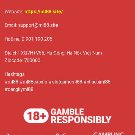
Website:
https://ml88.site/
Email:
support@ml88.site
Hotline: 0
901 190 205
Địa chỉ:
XQ7H+V55, Hà Đông, Hà Nội, Việt Nam
Zipcode: 700000
Hashtags
#ml88 #ml88casino #slotgameml88 #nhacaiml88
#dangkyml88