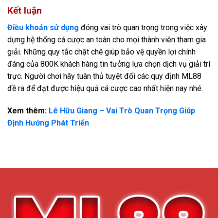
Kết luận
Điều khoản sử dụng
đóng vai trò quan trọng trong việc xây
dựng hệ thống cá cược an toàn cho mọi thành viên tham gia
giải. Những quy tắc chặt chẽ giúp bảo vệ quyền lợi chính
đáng của 800K khách hàng tin tưởng lựa chọn dịch vụ giải trí
trực. Người chơi hãy tuân thủ tuyệt đối các quy định ML88
đề ra để đạt được hiệu quả cá cược cao nhất hiện nay nhé.
Xem thêm:
Lê Hữu Giang – Vai Trò Quan Trọng Giúp
Định Hướng Phát Triển