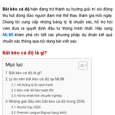
Bắt kèo cá độ
hiện đang trở thành xu hướng giải trí sôi động
thu hút đông đảo người đam mê thể thao tham gia mỗi ngày.
Chúng tôi cung cấp những bảng tỷ lệ chuẩn xác, hỗ trợ hội
viên đưa ra quyết định đầu tư thông minh nhất. Hãy cùng
ML88
khám phá chi tiết các phương pháp dự đoán kết quả
chuẩn xác thông qua nội dung bài viết sau.
Bắt kèo cá độ là gì?
Mục lục
Bắt kèo cá độ là gì?
Lý do nên bắt kèo cá độ tại ML88
Hệ thống tỷ lệ cạnh tranh
Bảo mật dữ liệu tuyệt đối
Hỗ trợ nhiệt tình chuyên nghiệp
Những giải đấu nên bắt kèo cá độ trong 2026
World Cup 2026
Premier League (Ngoại hạng Anh)