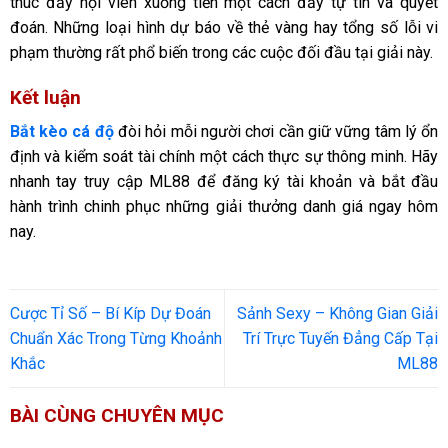
thúc đẩy hội viên xuống tiền một cách đầy tự tin và quyết
đoán. Những loại hình dự báo về thẻ vàng hay tổng số lỗi vi
phạm thường rất phổ biến trong các cuộc đối đầu tại giải này.
Kết luận
Bắt kèo cá độ
đòi hỏi mỗi người chơi cần giữ vững tâm lý ổn
định và kiểm soát tài chính một cách thực sự thông minh. Hãy
nhanh tay truy cập ML88 để đăng ký tài khoản và bắt đầu
hành trình chinh phục những giải thưởng danh giá ngay hôm
nay.
Cược Tỉ Số – Bí Kíp Dự Đoán
Sảnh Sexy – Không Gian Giải
Chuẩn Xác Trong Từng Khoảnh
Trí Trực Tuyến Đẳng Cấp Tại
Khắc
ML88
BÀI CÙNG CHUYÊN MỤC